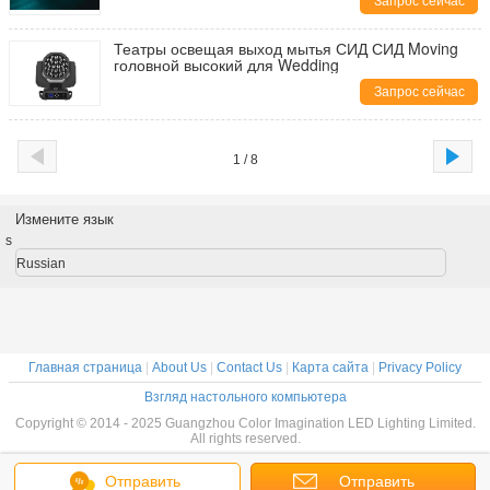
Запрос сейчас
Театры освещая выход мытья СИД СИД Moving
головной высокий для Wedding
Запрос сейчас
1 / 8
Измените язык
s
Russian
Главная страница
|
About Us
|
Contact Us
|
Карта сайта
|
Privacy Policy
Взгляд настольного компьютера
Copyright © 2014 - 2025 Guangzhou Color Imagination LED Lighting Limited.
All rights reserved.
Отправить
Отправить