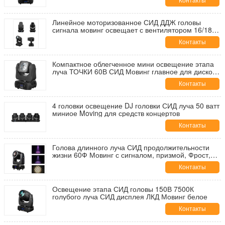
Контакты
Линейное моторизованное СИД ДДЖ головы
сигнала мовинг освещает с вентилятором 16/18
каналов ДМС
Контакты
Компактное облегченное мини освещение этапа
луча ТОЧКИ 60В СИД Мовинг главное для диско/
ДДЖ
Контакты
4 головки освещение DJ головки СИД луча 50 ватт
миниое Moving для средств концертов
Контакты
Голова длинного луча СИД продолжительности
жизни 60Ф Мовинг с сигналом, призмой, Фрост,
влиянием цветка
Контакты
Освещение этапа СИД головы 150В 7500К
голубого луча СИД дисплея ЛКД Мовинг белое
Контакты