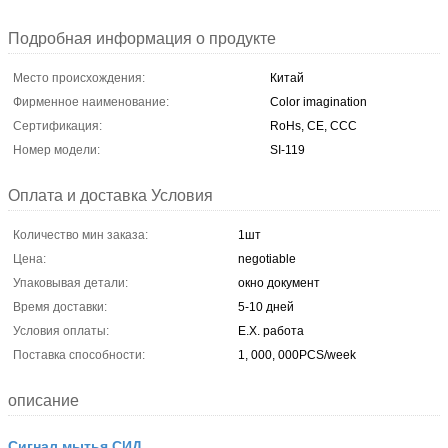
Подробная информация о продукте
Место происхождения:
Китай
Фирменное наименование:
Color imagination
Сертификация:
RoHs, CE, CCC
Номер модели:
SI-119
Оплата и доставка Условия
Количество мин заказа:
1шт
Цена:
negotiable
Упаковывая детали:
окно документ
Время доставки:
5-10 дней
Условия оплаты:
E.X. работа
Поставка способности:
1, 000, 000PCS/week
описание
Сигнал мытья СИД