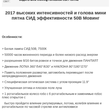
свет:
2017 высоких интенсивностей и голова мини
пятна СИД эффективности 50В Мовинг
Особенности:
> Белая лампа СИД 50В, 7500К
> 50000 часов жизненного периода и более низкого расход энергии
> разрешение 8/16 битов ровное и точное для движения ПАН/ТИЛТ
> Движение ЛОТКА 360°/540°/630° и НАКЛОНА 90°/180°/270°
> Память положения развертки, автомобиль перемещает после
непредвиденного движения
> Специфическая оптическая система с углом проекции 11.9°
> Улучшенная оптика и плоское поле луча
> 1 ротатабельное колесо гобо с 6 ротатабельным и заменимые гобос
плюс открытое с
быстро пройдите влияние регулируемых, потока, колебля влияние и
ротатабельное по часовой стрелке или антиклоквисе