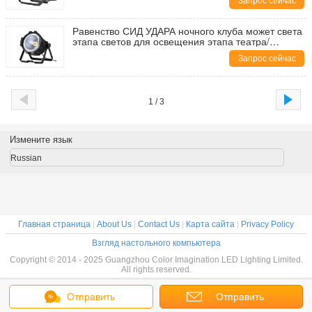
Запрос сейчас
Равенство СИД УДАРА ночного клуба может света
этапа светов для освещения этапа театра/
концерта
Запрос сейчас
1 / 3
Измените язык
Russian
Главная страница
|
About Us
|
Contact Us
|
Карта сайта
|
Privacy Policy
Взгляд настольного компьютера
Copyright © 2014 - 2025 Guangzhou Color Imagination LED Lighting Limited.
All rights reserved.
Отправить
Отправить