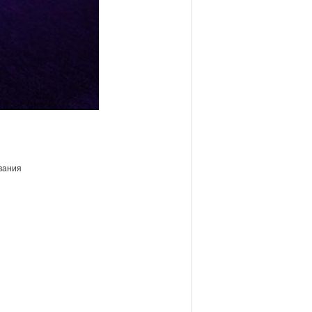
вания