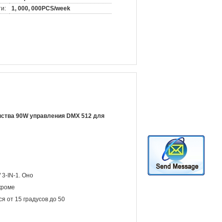
и:
1, 000, 000PCS/week
нства 90W управления DMX 512 для
3-IN-1. Оно
кроме
я от 15 градусов до 50